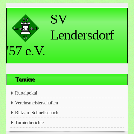
SV
Lendersdorf
'57 e.V.
Turniere
Rurtalpokal
Vereinsmeisterschaften
Blitz- u. Schnellschach
Turnierberichte