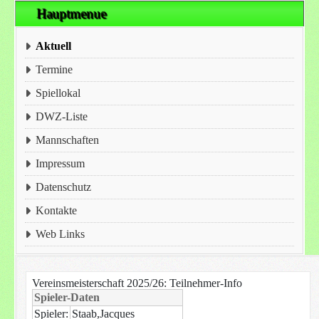
Hauptmenue
Aktuell
Termine
Spiellokal
DWZ-Liste
Mannschaften
Impressum
Datenschutz
Kontakte
Web Links
Vereinsmeisterschaft 2025/26: Teilnehmer-Info
Spieler-Daten
Spieler:
Staab,Jacques