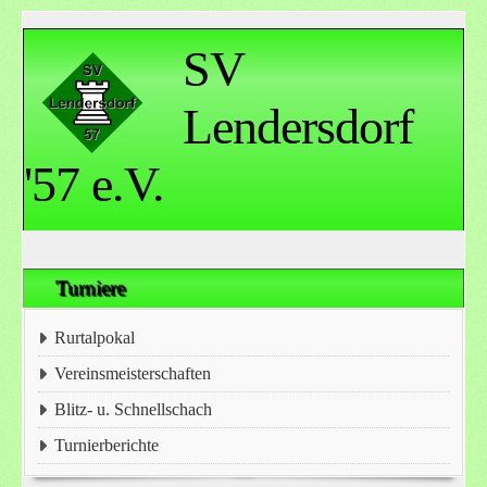
SV
Lendersdorf
'57 e.V.
Turniere
Rurtalpokal
Vereinsmeisterschaften
Blitz- u. Schnellschach
Turnierberichte