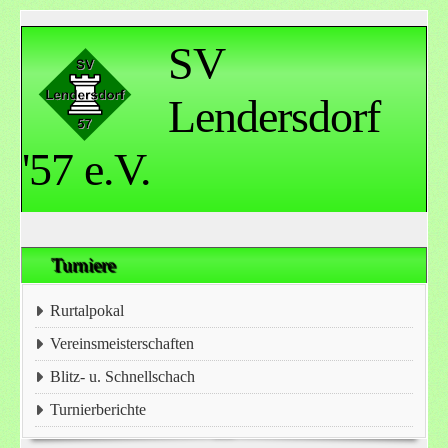
SV
Lendersdorf
'57 e.V.
Turniere
Rurtalpokal
Vereinsmeisterschaften
Blitz- u. Schnellschach
Turnierberichte