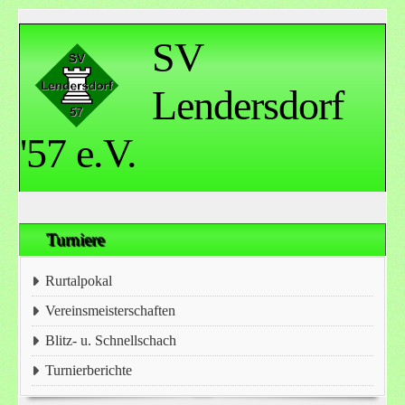
SV
Lendersdorf
'57 e.V.
Turniere
Rurtalpokal
Vereinsmeisterschaften
Blitz- u. Schnellschach
Turnierberichte