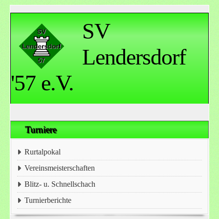
SV
Lendersdorf
'57 e.V.
Turniere
Rurtalpokal
Vereinsmeisterschaften
Blitz- u. Schnellschach
Turnierberichte