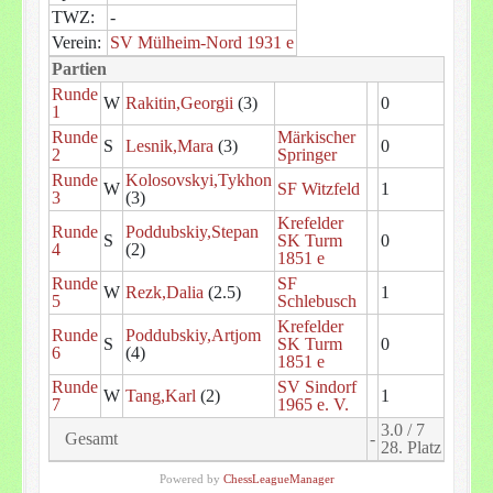
TWZ:
-
Verein:
SV Mülheim-Nord 1931 e
Partien
Runde
W
Rakitin,Georgii
(3)
0
1
Runde
Märkischer
S
Lesnik,Mara
(3)
0
2
Springer
Runde
Kolosovskyi,Tykhon
W
SF Witzfeld
1
3
(3)
Krefelder
Runde
Poddubskiy,Stepan
S
SK Turm
0
4
(2)
1851 e
Runde
SF
W
Rezk,Dalia
(2.5)
1
5
Schlebusch
Krefelder
Runde
Poddubskiy,Artjom
S
SK Turm
0
6
(4)
1851 e
Runde
SV Sindorf
W
Tang,Karl
(2)
1
7
1965 e. V.
3.0 / 7
Gesamt
-
28. Platz
Powered by
ChessLeagueManager