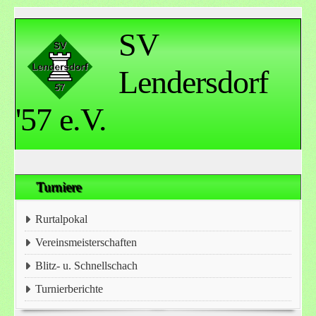
SV
Lendersdorf
'57 e.V.
Turniere
Rurtalpokal
Vereinsmeisterschaften
Blitz- u. Schnellschach
Turnierberichte