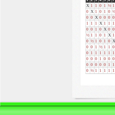
X
1
1
0
1
½
1
0
X
1
0
1
0
0
0
X
0
0
0
0
1
1
1
X
1
1
1
0
0
1
0
X
0
0
½
1
1
0
1
X
1
0
½
1
0
1
0
0
0
1
½
1
1
0
0
1
1
1
1
1
1
0
0
0
1
0
0
0
0
0
0
0
0
1
1
0
½
1
1
1
1
1