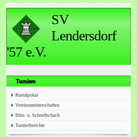
SV
Lendersdorf
'57 e.V.
Turniere
Rurtalpokal
Vereinsmeisterschaften
Blitz- u. Schnellschach
Turnierberichte