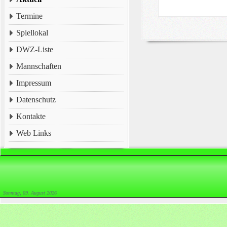
Termine
Spiellokal
DWZ-Liste
Mannschaften
Impressum
Datenschutz
Kontakte
Web Links
Sonntag, 09. August 2026