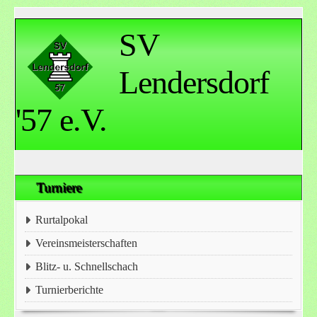
SV
Lendersdorf
'57 e.V.
Turniere
Rurtalpokal
Vereinsmeisterschaften
Blitz- u. Schnellschach
Turnierberichte