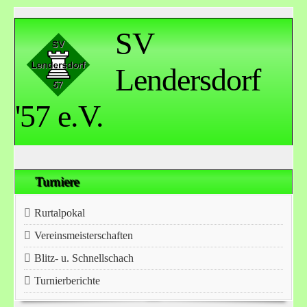
SV
Lendersdorf
'57 e.V.
Turniere
Rurtalpokal
Vereinsmeisterschaften
Blitz- u. Schnellschach
Turnierberichte