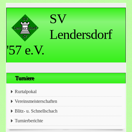
SV
Lendersdorf
'57 e.V.
Turniere
Rurtalpokal
Vereinsmeisterschaften
Blitz- u. Schnellschach
Turnierberichte