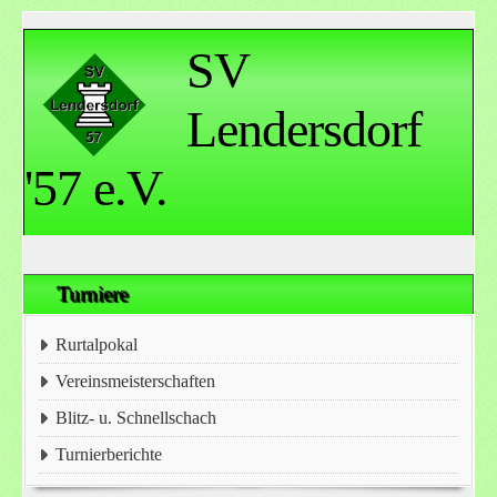
SV
Lendersdorf
'57 e.V.
Turniere
Rurtalpokal
Vereinsmeisterschaften
Blitz- u. Schnellschach
Turnierberichte