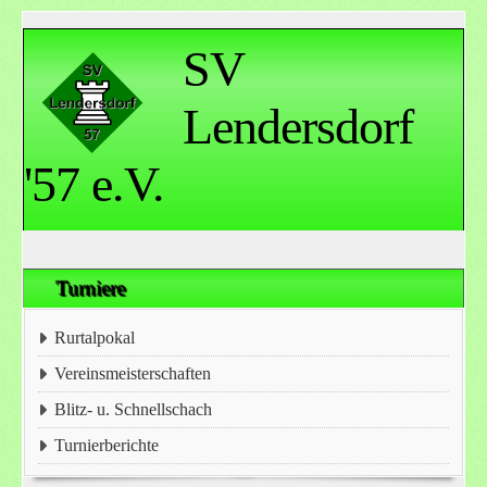
SV
Lendersdorf
'57 e.V.
Turniere
Rurtalpokal
Vereinsmeisterschaften
Blitz- u. Schnellschach
Turnierberichte