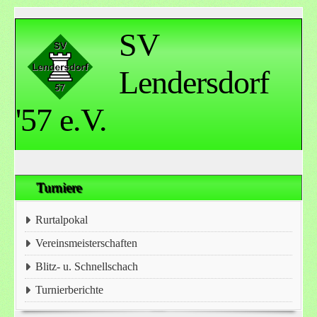
SV
Lendersdorf
'57 e.V.
Turniere
Rurtalpokal
Vereinsmeisterschaften
Blitz- u. Schnellschach
Turnierberichte