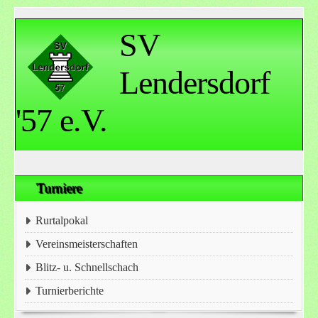
SV
Lendersdorf
'57 e.V.
Turniere
Rurtalpokal
Vereinsmeisterschaften
Blitz- u. Schnellschach
Turnierberichte