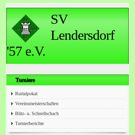
SV
Lendersdorf
'57 e.V.
Turniere
Rurtalpokal
Vereinsmeisterschaften
Blitz- u. Schnellschach
Turnierberichte