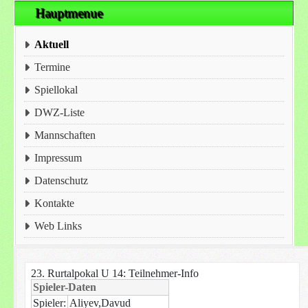
Hauptmenue
Aktuell
Termine
Spiellokal
DWZ-Liste
Mannschaften
Impressum
Datenschutz
Kontakte
Web Links
23. Rurtalpokal U 14: Teilnehmer-Info
Spieler-Daten
Spieler:
Aliyev,Davud