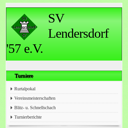
SV
Lendersdorf
'57 e.V.
Turniere
Rurtalpokal
Vereinsmeisterschaften
Blitz- u. Schnellschach
Turnierberichte