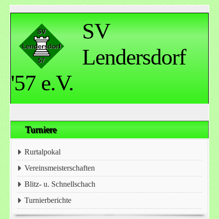
SV
Lendersdorf
'57 e.V.
Turniere
Rurtalpokal
Vereinsmeisterschaften
Blitz- u. Schnellschach
Turnierberichte