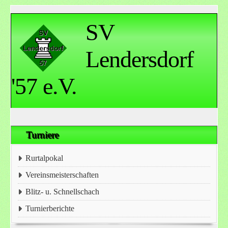
SV
Lendersdorf
'57 e.V.
Turniere
Rurtalpokal
Vereinsmeisterschaften
Blitz- u. Schnellschach
Turnierberichte