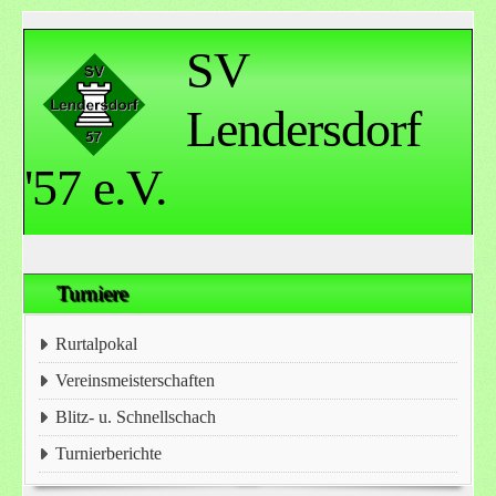
SV
Lendersdorf
'57 e.V.
Turniere
Rurtalpokal
Vereinsmeisterschaften
Blitz- u. Schnellschach
Turnierberichte