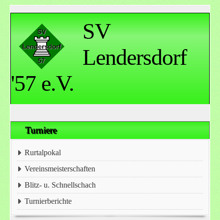
SV
Lendersdorf
'57 e.V.
Turniere
Rurtalpokal
Vereinsmeisterschaften
Blitz- u. Schnellschach
Turnierberichte