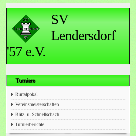
SV
Lendersdorf
'57 e.V.
Turniere
Rurtalpokal
Vereinsmeisterschaften
Blitz- u. Schnellschach
Turnierberichte