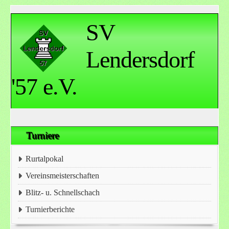
SV
Lendersdorf
'57 e.V.
Turniere
Rurtalpokal
Vereinsmeisterschaften
Blitz- u. Schnellschach
Turnierberichte