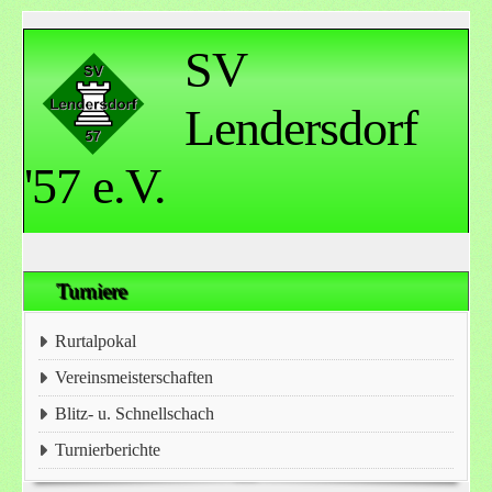
SV
Lendersdorf
'57 e.V.
Turniere
Rurtalpokal
Vereinsmeisterschaften
Blitz- u. Schnellschach
Turnierberichte