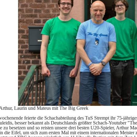
rin und Mateus mit The Big Greek
ochenende feierte die Schachabteilung des TuS Strempt ihr 75-jährige
leidis, besser bekannt als Deutschlands größter Schach-Youtuber "Th
ze zu besetzen und so reisten unsere drei besten U20-Spieler, Arthur
n die Eifel, um sich zum ersten Mal mit einem internationalen Meister