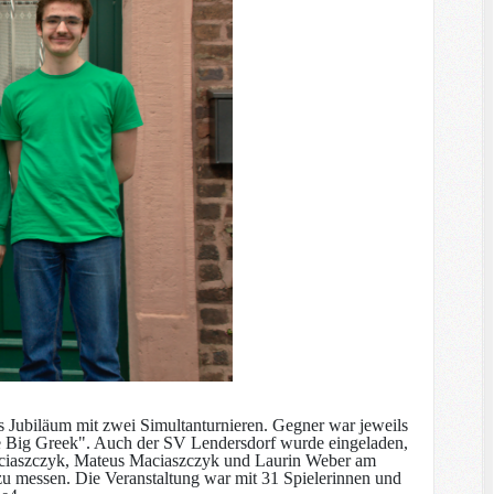
s Jubiläum mit zwei Simultanturnieren. Gegner war jeweils
e Big Greek". Auch der SV Lendersdorf wurde eingeladen,
 Maciaszczyk, Mateus Maciaszczyk und Laurin Weber am
 zu messen. Die Veranstaltung war mit 31 Spielerinnen und