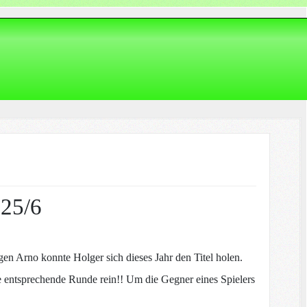
025/6
en Arno konnte Holger sich dieses Jahr den Titel holen.
ie entsprechende Runde rein!! Um die Gegner eines Spielers