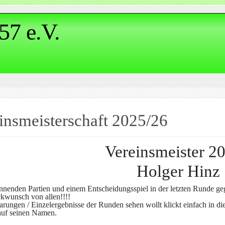
57 e.V.
insmeisterschaft 2025/26
Vereinsmeister 2
Holger Hinz
nnenden Partien und einem Entscheidungsspiel in der letzten Runde geg
kwunsch von allen!!!!
arungen / Einzelergebnisse der Runden sehen wollt klickt einfach in d
 auf seinen Namen.