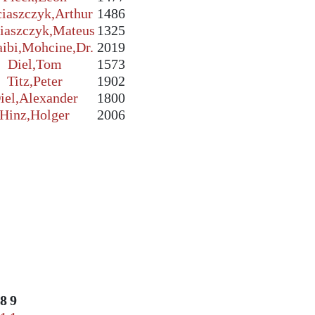
iaszczyk,Arthur
1486
iaszczyk,Mateus
1325
aibi,Mohcine,Dr.
2019
Diel,Tom
1573
Titz,Peter
1902
iel,Alexander
1800
Hinz,Holger
2006
8
9