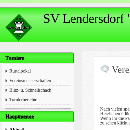
SV Lendersdorf '
Turniere
Vere
Rurtalpokal
Vereinsmeisterschaften
Blitz- u. Schnellschach
Turnierberichte
Nach vielen spa
Herzlichen Glüc
Hauptmenue
Wenn Ihr die Pa
zu sehen klickt
Aktuell