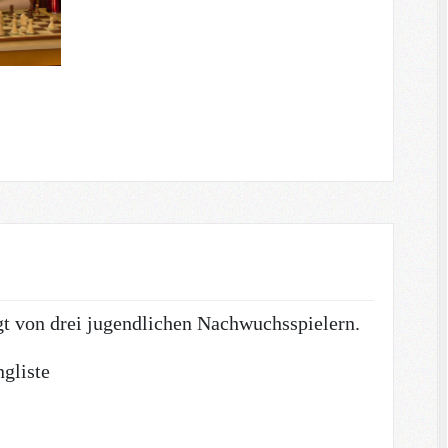
gt von drei jugendlichen Nachwuchsspielern.
ngliste