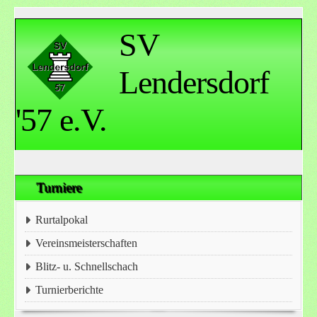
SV
Lendersdorf
'57 e.V.
Turniere
Rurtalpokal
Vereinsmeisterschaften
Blitz- u. Schnellschach
Turnierberichte