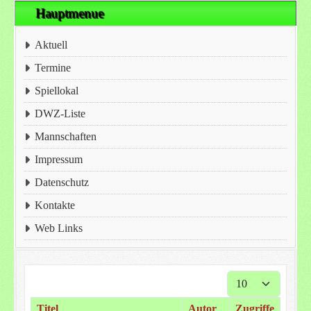
Hauptmenue
Aktuell
Termine
Spiellokal
DWZ-Liste
Mannschaften
Impressum
Datenschutz
Kontakte
Web Links
Anzeige #
Titel
Autor
Zugriffe