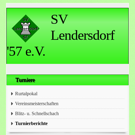
SV
Lendersdorf
'57 e.V.
Turniere
Rurtalpokal
Vereinsmeisterschaften
Blitz- u. Schnellschach
Turnierberichte